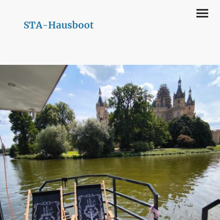
STA-Hausboot